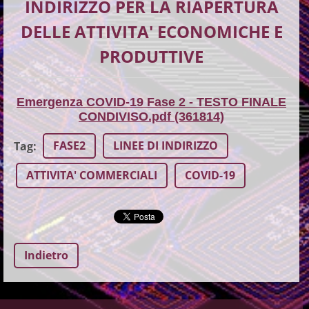
INDIRIZZO PER LA RIAPERTURA
DELLE ATTIVITA' ECONOMICHE E
PRODUTTIVE
Emergenza COVID-19 Fase 2 - TESTO FINALE
CONDIVISO.pdf (361814)
FASE2
LINEE DI INDIRIZZO
Tag
:
ATTIVITA' COMMERCIALI
COVID-19
Indietro