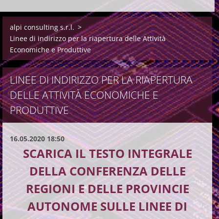
alpi consulting s.r.l.
>
Linee di indirizzo per la riapertura delle Attività
Economiche e Produttive
LINEE DI INDIRIZZO PER LA RIAPERTURA
DELLE ATTIVITÀ ECONOMICHE E
PRODUTTIVE
16.05.2020 18:50
SCARICA IL TESTO INTEGRALE
DELLA CONFERENZA DELLE
REGIONI E DELLE PROVINCIE
AUTONOME SULLE LINEE DI