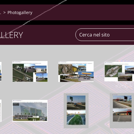
.
>
Photogallery
LLERY