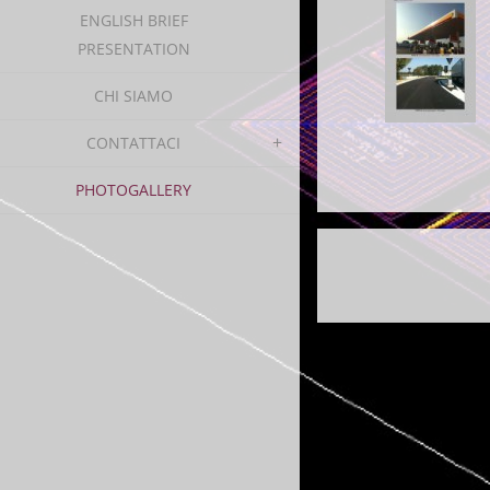
ENGLISH BRIEF
PRESENTATION
CHI SIAMO
CONTATTACI
PHOTOGALLERY