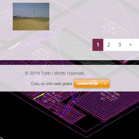
1
2
3
>
© 2019 Tutti i diritti riservati.
Crea un sito web gratis