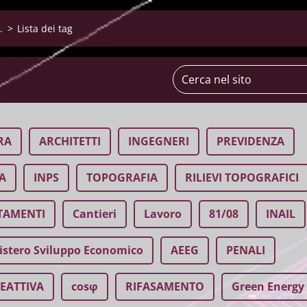
.
>
Lista dei tag
RA
ARCHITETTI
INGEGNERI
PREVIDENZA
A
INPS
TOPOGRAFIA
RILIEVI TOPOGRAFICI
TAMENTI
Cantieri
Lavoro
81/08
INAIL
istero Sviluppo Economico
AEEG
PENALI
EATTIVA
cosφ
RIFASAMENTO
Green Energy